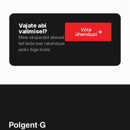
Vajate abi
Võta
valimisel?
ühendust
Meie eksperdid aitavad
teil leida teie rakenduse
jaoks õige toote.