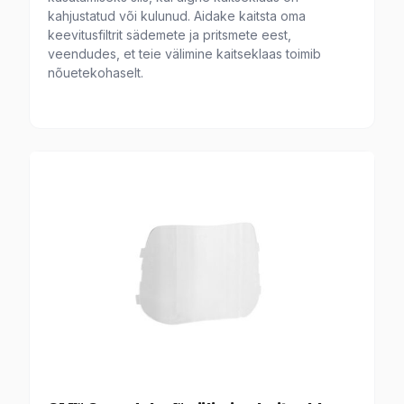
kahjustatud või kulunud. Aidake kaitsta oma
keevitusfiltrit sädemete ja pritsmete eest,
veendudes, et teie välimine kaitseklaas toimib
nõuetekohaselt.