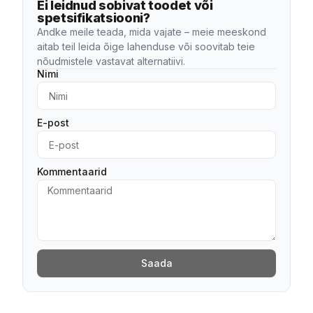
Ei leidnud sobivat toodet või
spetsifikatsiooni?
Andke meile teada, mida vajate – meie meeskond
aitab teil leida õige lahenduse või soovitab teie
nõudmistele vastavat alternatiivi.
Nimi
E-post
Kommentaarid
Saada